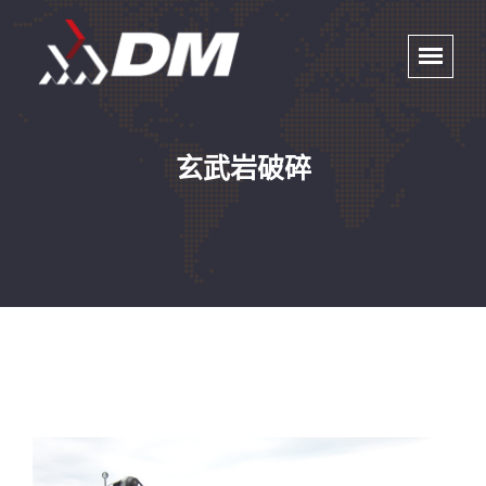
玄武岩破碎