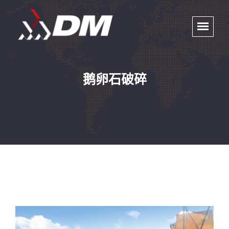
鹅卵石破碎