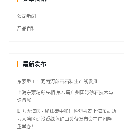
公司新闻
产品百科
最新发布
东蒙重工：河南河卵石石料生产线发货
上海东蒙精彩亮相 第八届广州国际砂石技术与
设备展
助力大湾区 • 聚焦碳中和！热烈祝贺上海东蒙助
力大湾区建设暨绿色矿山设备发布会在广州隆
重举办！