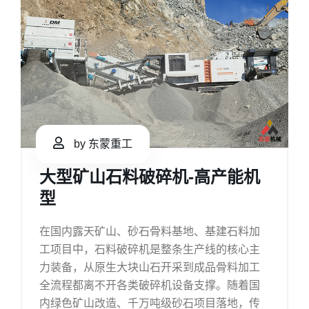
by 东蒙重工
大型矿山石料破碎机-高产能机
型
在国内露天矿山、砂石骨料基地、基建石料加
工项目中，石料破碎机是整条生产线的核心主
力装备，从原生大块山石开采到成品骨料加工
全流程都离不开各类破碎机设备支撑。随着国
内绿色矿山改造、千万吨级砂石项目落地，传