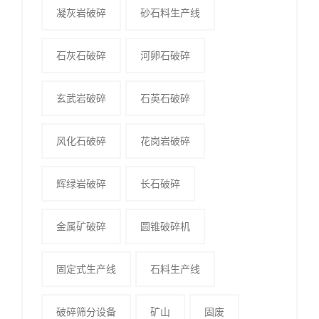
凝灰岩破碎
砂石料生产线
石灰石破碎
河卵石破碎
玄武岩破碎
石英石破碎
风化石破碎
花岗岩破碎
辉绿岩破碎
长石破碎
金属矿破碎
圆锥破碎机
固定式生产线
石料生产线
破碎筛分设备
矿山
固废