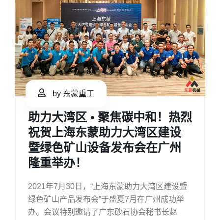
by 东蒙重工
助力大湾区 • 聚焦碳中和！热烈
祝贺上海东蒙助力大湾区建设
暨绿色矿山设备发布会在广州
隆重举办！
2021年7月30日，“上海东蒙助力大湾区建设暨
绿色矿山产品发布会”于盛夏7月在广州成功举
办。会议特别邀请了广东砂石协会秘书长赵