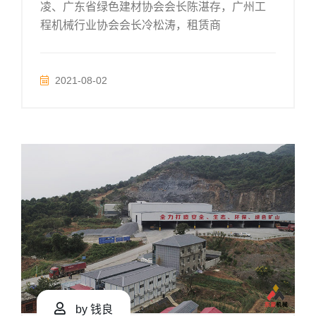
凌、广东省绿色建材协会会长陈湛存，广州工
程机械行业协会会长冷松涛，租赁商
2021-08-02
by 钱良