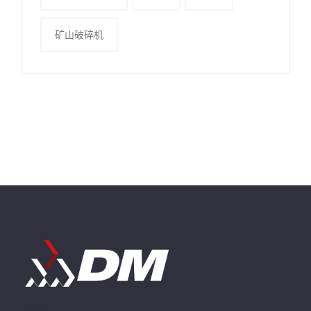
矿山破碎机