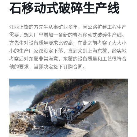
石移动式破碎生产线
江西上饶的方先生从事矿业多年，因公路扩建工程生产
需要，想为厂里增加一条新的青石移动式破碎生产线。
方先生对设备质量要求比较高，在此之前考察了大大小
小的生产厂家都没定下落，直到来到上海东蒙，经实地
考察后对东蒙非常满意，东蒙的设备质量和工艺很符合
他的要求，当即决定签下订购合同。