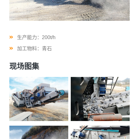
生产能力：200t/h
加工物料：青石
现场图集